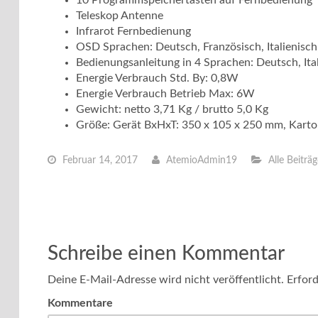
10 Programmspeichertasten auf Fernbedienung
Teleskop Antenne
Infrarot Fernbedienung
OSD Sprachen: Deutsch, Französisch, Italienisch,
Bedienungsanleitung in 4 Sprachen: Deutsch, Ital
Energie Verbrauch Std. By: 0,8W
Energie Verbrauch Betrieb Max: 6W
Gewicht: netto 3,71 Kg / brutto 5,0 Kg
Größe: Gerät BxHxT: 350 x 105 x 250 mm, Kart
Februar 14, 2017
AtemioAdmin19
Alle Beiträ
Schreibe einen Kommentar
Deine E-Mail-Adresse wird nicht veröffentlicht.
Erford
Kommentare