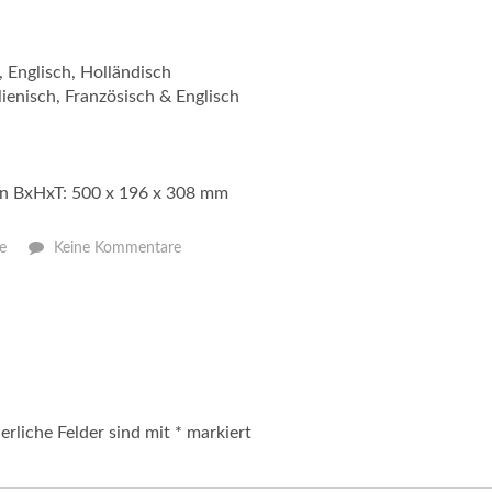
 Englisch, Holländisch
ienisch, Französisch & Englisch
on BxHxT: 500 x 196 x 308 mm
ge
Keine Kommentare
erliche Felder sind mit
*
markiert