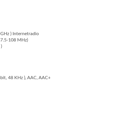
GHz ) Internetradio
87.5-108 MHz)
)
bit, 48 KHz ), AAC, AAC+