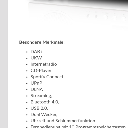
Besondere Merkmale:
DAB+
UKW
Internetradio
CD-Player
Spotify Connect
UPnP
DLNA
Streaming,
Bluetooth 4.0,
USB 2.0,
Dual Wecker,
Uhrzeit und Schlummerfunktion
Fernbedienung mit 10 Programmspeichertasten