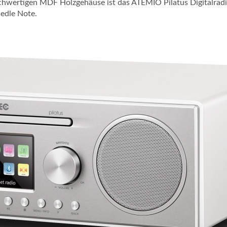
wertigen MDF Holzgehäuse ist das ATEMIO Pilatus Digitalradio e
 edle Note.