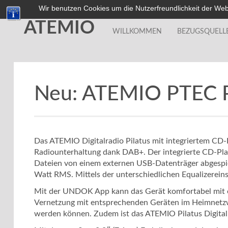
Wir benutzen Cookies um die Nutzerfreundlichkeit der We
ATEMIO
WILLKOMMEN
BEZUGSQUELL
Neu: ATEMIO PTEC Pi
Das ATEMIO Digitalradio Pilatus mit integriertem CD-P
Radiounterhaltung dank DAB+. Der integrierte CD-Pla
Dateien von einem externen USB-Datenträger abgespie
Watt RMS. Mittels der unterschiedlichen Equalizerein
Mit der UNDOK App kann das Gerät komfortabel mit e
Vernetzung mit entsprechenden Geräten im Heimnetzw
werden können. Zudem ist das ATEMIO Pilatus Digitalrad