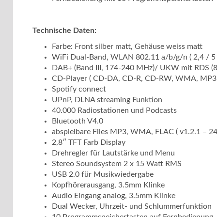
Technische Daten:
Farbe: Front silber matt, Gehäuse weiss matt
WiFi Dual-Band, WLAN 802.11 a/b/g/n ( 2,4 / 5 
DAB+ (Band III, 174-240 MHz)/ UKW mit RDS (
CD-Player ( CD-DA, CD-R, CD-RW, WMA, MP3 
Spotify connect
UPnP, DLNA streaming Funktion
40.000 Radiostationen und Podcasts
Bluetooth V4.0
abspielbare Files MP3, WMA, FLAC ( v1.2.1 – 24
2,8″ TFT Farb Display
Drehregler für Lautstärke und Menu
Stereo Soundsystem 2 x 15 Watt RMS
USB 2.0 für Musikwiedergabe
Kopfhörerausgang, 3.5mm Klinke
Audio Eingang analog, 3.5mm Klinke
Dual Wecker, Uhrzeit- und Schlummerfunktion