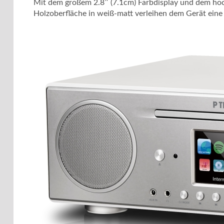
Mit dem großem 2.8″ (7.1cm) Farbdisplay und dem hoch
Holzoberfläche in weiß-matt verleihen dem Gerät eine