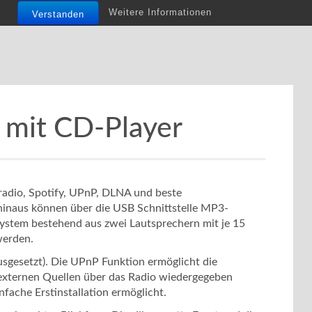
Weitere Informationen
Verstanden
 mit CD-Player
tradio, Spotify, UPnP, DLNA und beste
hinaus können über die USB Schnittstelle MP3-
ystem bestehend aus zwei Lautsprechern mit je 15
werden.
gesetzt). Die UPnP Funktion ermöglicht die
externen Quellen über das Radio wiedergegeben
fache Erstinstallation ermöglicht.